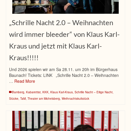
„Schrille Nacht 2.0 – Weihnachten
wird immer bleeder“ von Klaus Karl-
Kraus und jetzt mit Klaus Karl-
Kraus!!!!!
Und 2026 spielen wir am Sa 28.11. um 20h im Bürgerhaus
Baunach! Tickets: LINK „Schrille Nacht 2.0 – Weihnachten
…
Read More
Bamberg
,
Kabarettist
,
KKK
,
Klaus Karl-Kraus
,
Schrille Nacht – Eilige Nacht
,
Stücke
,
TaM
,
Theater am Michelsberg
,
Weihnachtskultstück