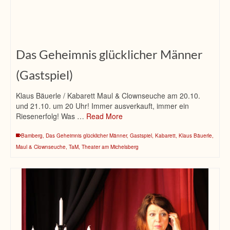
Das Geheimnis glücklicher Männer
(Gastspiel)
Klaus Bäuerle / Kabarett Maul & Clownseuche am 20.10.
und 21.10. um 20 Uhr! Immer ausverkauft, immer ein
Riesenerfolg! Was …
Read More
Bamberg
,
Das Geheimnis glücklicher Männer
,
Gastspiel
,
Kabarett
,
Klaus Bäuerle
,
Maul & Clownseuche
,
TaM
,
Theater am Michelsberg