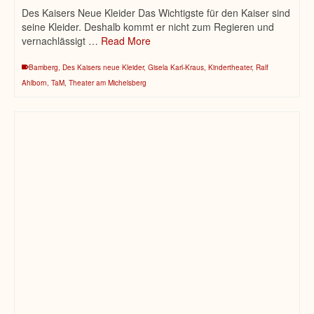
Des Kaisers Neue Kleider Das Wichtigste für den Kaiser sind
seine Kleider. Deshalb kommt er nicht zum Regieren und
vernachlässigt …
Read More
Bamberg
,
Des Kaisers neue Kleider
,
Gisela Karl-Kraus
,
Kindertheater
,
Ralf
Ahlborn
,
TaM
,
Theater am Michelsberg