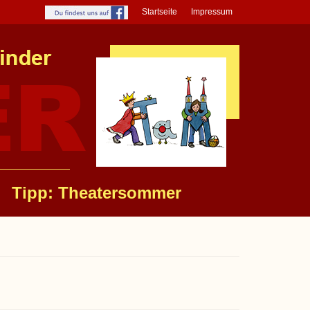
Startseite
Impressum
Tipp: Theatersommer