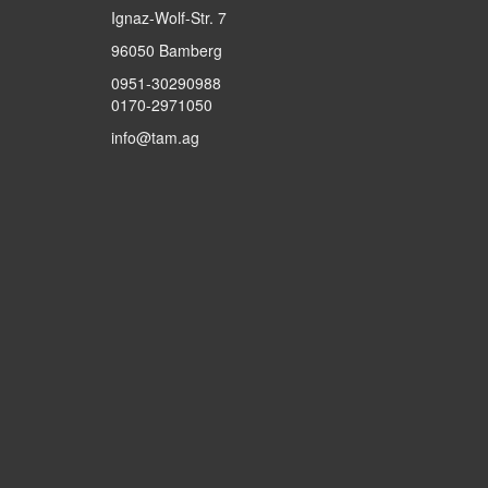
Ignaz-Wolf-Str. 7
96050 Bamberg
0951-30290988
0170-2971050
info@tam.ag