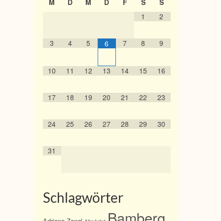
M
D
M
D
F
S
S
1
2
3
4
5
7
8
9
6
10
11
12
13
14
15
16
17
18
19
20
21
22
23
24
25
26
27
28
29
30
31
Schlagwörter
Bamberg
Adriana Zangl