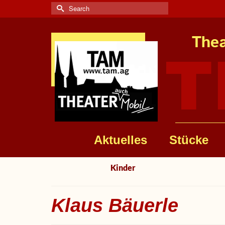
Search
for:
Aktuelles
Stücke
Kinder
Klaus Bäuerle