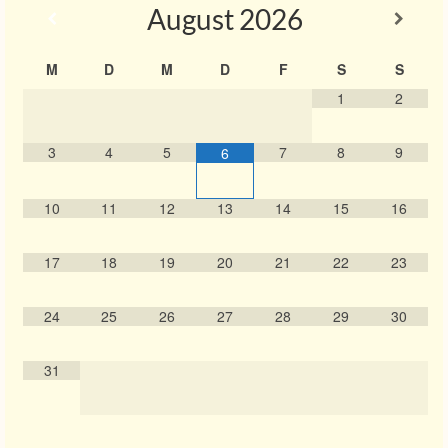
August
2026
M
D
M
D
F
S
S
1
2
3
4
5
7
8
9
6
10
11
12
13
14
15
16
17
18
19
20
21
22
23
24
25
26
27
28
29
30
31