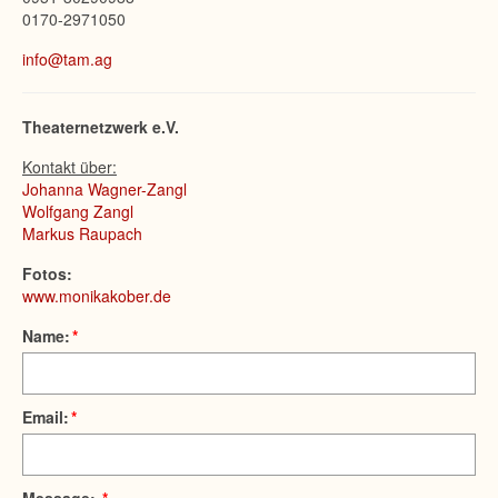
0170-2971050
info@tam.ag
Theaternetzwerk e.V.
Kontakt über:
Johanna Wagner-Zangl
Wolfgang Zangl
Markus Raupach
Fotos:
www.monikakober.de
Name:
*
Email:
*