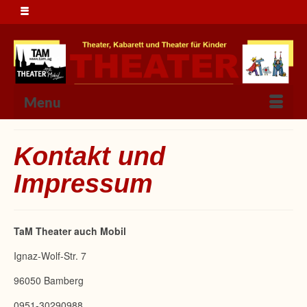
Menu
Kontakt und
Impressum
TaM Theater auch Mobil
Ignaz-Wolf-Str. 7
96050 Bamberg
0951-30290988