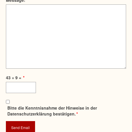
Message:
*
43 + 9 =
*
Bitte die Kenntnisnahme der Hinweise in der
Datenschutzerklärung bestätigen.
*