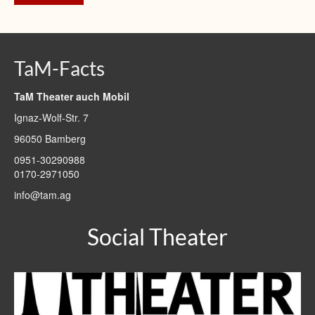
TaM-Facts
TaM Theater auch Mobil
Ignaz-Wolf-Str. 7
96050 Bamberg
0951-30290988
0170-2971050
info@tam.ag
Social Theater