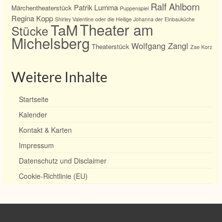
Ralf Ahlborn
Patrik Lumma
Märchentheaterstück
Puppenspiel
Regina Kopp
Shirley Valentine oder die Heilige Johanna der Einbauküche
TaM
Theater am
Stücke
Michelsberg
Wolfgang Zangl
Theaterstück
Zae Korz
Weitere Inhalte
Startseite
Kalender
Kontakt & Karten
Impressum
Datenschutz und Disclaimer
Cookie-Richtlinie (EU)