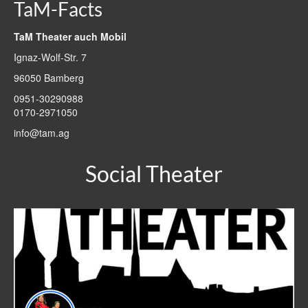
TaM-Facts
TaM Theater auch Mobil
Ignaz-Wolf-Str. 7
96050 Bamberg
0951-30290988
0170-2971050
info@tam.ag
Social Theater