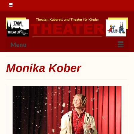
Menu
Monika Kober