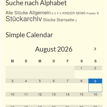
Suche nach Alphabet
Allgemein
Alle Stücke
KINDER
NEWS
S
D
E
F
K
Projekte
Stückarchiv
Stücke Startseite
U
Simple Calendar
August
2026
M
D
M
D
F
S
S
1
2
3
4
5
6
7
8
9
10
11
12
13
14
15
16