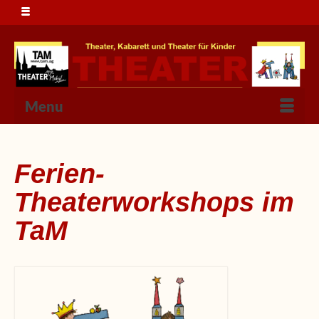
Menu
Ferien-
Theaterworkshops im
TaM