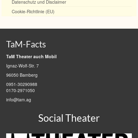
Datenschutz und Disclaimer
Cookie-Richtlinie (EU)
TaM-Facts
TaM Theater auch Mobil
Ignaz-Wolf-Str. 7
96050 Bamberg
0951-30290988
0170-2971050
info@tam.ag
Social Theater