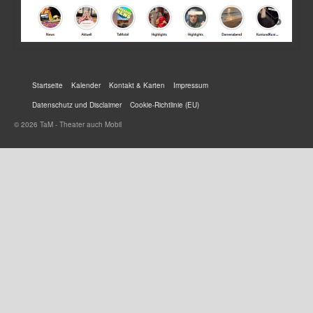
Startseite
Kalender
Kontakt & Karten
Impressum
Datenschutz und Disclaimer
Cookie-Richtlinie (EU)
© 2026 TaM - Theater auch Mobil