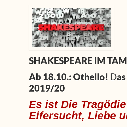
SHAKESPEARE IM TAM
Ab 18.10.: Othello!
D
as
2019/20
Es ist Die Tragödie
Eifersucht, Liebe 