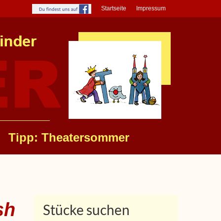
Startseite
Impressum
Tipp: Theatersommer
sh
Stücke suchen