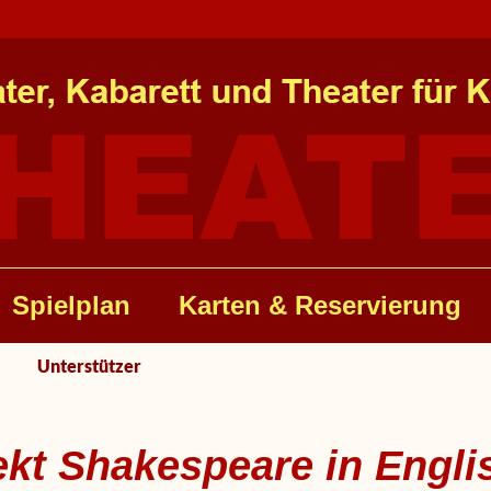
Spielplan
Karten & Reservierung
Unterstützer
kt Shakespeare in Engli